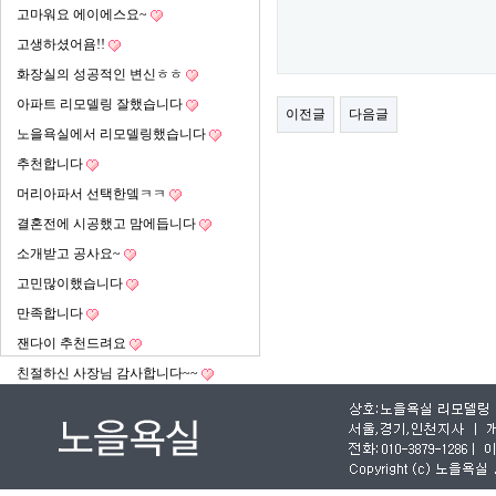
고마워요 에이에스요~
고생하셨어욤!!
화장실의 성공적인 변신ㅎㅎ
아파트 리모델링 잘했습니다
이전글
다음글
노을욕실에서 리모델링했습니다
추천합니다
머리아파서 선택한뎈ㅋㅋ
결혼전에 시공했고 맘에듭니다
소개받고 공사요~
고민많이했습니다
만족합니다
잰다이 추천드려요
친절하신 사장님 감사합니다~~