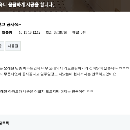
고 공사요~
자
일출맘
16-11-13 12:12
조회
37,387회
댓글
0건
글
다음글
은 오래된 단층 아파트인데 너무 오래되서 리모델링하기가 겁이많이 났습니다 ㅋㅋㅋ
 아무문제없이 공사끝나고 일주일정도 지났는데 현제까지는 만족하고있어요
오래된 아파트라 나중은 어떨지 모르지만 현제는 만족이여 ㅋㅋ
글목록