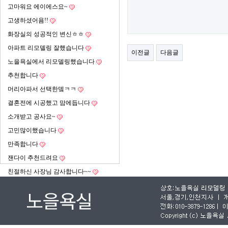
고마워요 에이에스요~
고생하셨어욤!!
화장실의 성공적인 변신ㅎㅎ
아파트 리모델링 잘했습니다
이전글
다음글
노을욕실에서 리모델링했습니다
추천합니다
머리아파서 선택한뎈ㅋㅋ
결혼전에 시공했고 맘에듭니다
소개받고 공사요~
고민많이했습니다
만족합니다
잰다이 추천드려요
친절하신 사장님 감사합니다~~