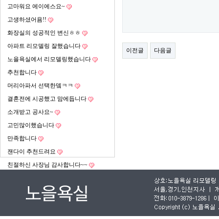
고마워요 에이에스요~
고생하셨어욤!!
화장실의 성공적인 변신ㅎㅎ
아파트 리모델링 잘했습니다
이전글
다음글
노을욕실에서 리모델링했습니다
추천합니다
머리아파서 선택한뎈ㅋㅋ
결혼전에 시공했고 맘에듭니다
소개받고 공사요~
고민많이했습니다
만족합니다
잰다이 추천드려요
친절하신 사장님 감사합니다~~